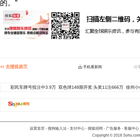
的。”
手机看新闻
分
彩民车牌号投注中3.9万
双色球148期开奖:头奖11注666万
徐州小
设置首页
-
搜狗输入法
-
支付中心
-
搜狐招聘
-
广告服务
-
客服中心
Copyright
©
2018 Sohu.com 