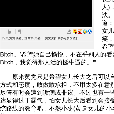
人)
法。
道：
女儿
笑，
[相关]
黄觉带妻子逛商场 夫妻..
|
黄觉夫妇牵手与朋友散步..
希望
Bitch。’希望她自己愉悦，不在乎别人的看
Bitch，我觉得那人活的挺牛逼的。’”
原来黄觉只是希望女儿长大之后可以自
方式和态度，敢做敢承担，不用太多在意
尽管有时会遭到诟病或非议。不过也有一
达显得过于霸气，怕女儿长大后看到会接受
统路线的教育吧，不然小枣(黄觉女儿的小