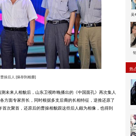
吴
热
曹操后人
[保存到相册]
测未来人相貌后，山东卫视昨晚播出的《中国面孔》再次集人
各方面专家所长，同时根据多支后裔的长相特征，逆推还原了
年首次聚首，还原后的曹操相貌跟这些后人颇为相像，也得到