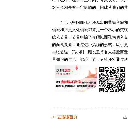
得什么样，在学术上得到了专家认可。李辉
对人长相是有一定影响的，因此从他们的共
不论《中国面孔》还原出的曹操容貌和网
领域和历史文化领域都算是一个不小的突破
综艺节目，节目中除了介绍以面孔为切入点
的面孔复原，通过这种揭秘的形式，吸引更
与
张艺谋
、
冯小刚
、顾长卫等名人撞脸而受
景知识的讨论。据悉，节目后续还将通过科