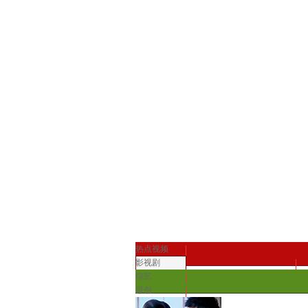
热点视频
影视剧
综艺
原创