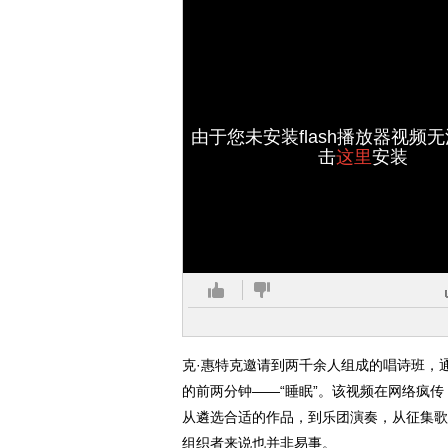
由于您未安装flash播放器视频
击
这里
安装
克·惠特克邀请到两千余人组成的唱诗班，
的前两分钟——“睡眠”。该视频在网络疯
从遴选合适的作品，到乐团演奏，从征集歌
组织者来说也并非易事。