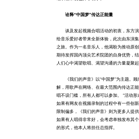
诠释“中国梦”传达正能量
谈及发起视频合唱活动的初衷，东方演艺
给音乐爱好者带来全新体验，此次由东演集
之旅。作为一名音乐人，他渴盼为推动原创
期待发挥国内顶尖艺术院团的自身优势，结
人们心中渴望歌唱、渴望沟通的力量凝聚起
《我们的声音》以“中国梦”为主题。顾欣
解，用歌声在网络、在最大范围内传达正能
唱不设门槛，所有人都可以参加。 “活动
如果有网友在视频录制的过程中有一些创新
限制偏多，《我们的声音》则为更多人提供
如果有人唱得非常好，会考虑单独发布其个
的形式，他本人将担任总指挥。