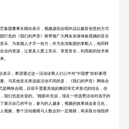
集团董事长顾欣表示，视频虚拟合唱作品以极富创意的方式
团打造的《我们的声音》将带领广大网友亲身体验震撼的音乐
音乐、为发掘人才尽一份力；作为东演集团的掌舵人，他同样
合业内资源，让更多人爱上音乐、享受音乐，利用新的技术将
来。
表示，希望通过这一活动诠释人们心中对“中国梦”的朴素理
量。与其他音乐类选拔活动不同的是，《我们的声音》网络合
形式是网络合唱，目前不需要其他的舞蹈等艺术形式的结合，但
，我们也是欢迎的。”顾新补充说，现在一些选秀活动对选手的
了展示自己的平台，参与的人越多，视频的效果就会多元化，
人视频，整个活动规模与人数达到一定规模，将采取分场指挥