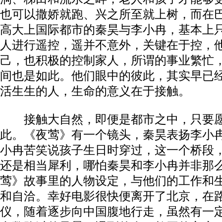
也可以撒娇就跑、兴之所至就上树，而在
高大上国际都市的秦昊与李小冉，基本上
人进行遥控，遥并不意外，关键在于控，
己，也积极的控制家人，所谓的事业繁忙
间也是如此。他们眼中的彼此，其实早已
活生生的人，生命的意义在于接触。
接触大自然，即便是都市之中，只要愿
此。《夜莺》有一个镜头，秦昊表扬李小
小冉苦笑说孩子生日时穿过，这一个桥段，
还是相当犀利，哪怕秦昊和李小冉并非那
莺》故事里的人物设定，与他们的工作和
和自洽。幸好电影很快便离开了北京，在
仪，随着逐步向中国腹地行走，虽然有一