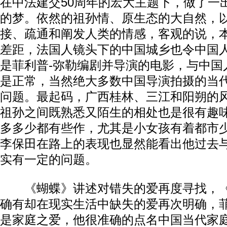
在中法建交50周年的宏大主题下，做了一
的梦。依然的祖孙情、原生态的大自然，
接、疏通和阐发人类的情感，客观的说，
差距，法国人镜头下的中国城乡也令中国
是菲利普-弥勒编剧并导演的电影，与中国
是正常，当然绝大多数中国导演拍摄的当
问题。最起码，广西桂林、三江和阳朔的
祖孙之间既熟悉又陌生的相处也是很有趣
多多少都有些作，尤其是小女孩有着都市
李保田在路上的表现也显然能看出他过去
实有一定的问题。
《蝴蝶》讲述对错失的爱再度寻找，《
确有却在现实生活中缺失的爱再次明确，菲
是家庭之爱，他很准确的点名中国当代家