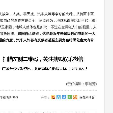
战争，人类、霸天虎、汽车人等等争夺的火种，从何而来至
知自己的造物主是边个、意欲何为，地球从白垩纪到当代，都
保卫家园，地球人整体也是如此，不过在金属狂人们的眼里，人
背叛同盟。
追问自己是谁，这也是近年来超级科幻电影的一大
题的力度，汽车人阵容有反叛者甚至主要角色暗黑化也大有希
(责任编辑：李瑞芳)
[保存到博客]
手机看世界杯
分享：