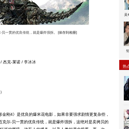
吴
尔-贝一贯的优良传统，就是爆炸强拆。
[保存到相册]
 杰克-莱诺 /
李冰冰
热
地）
形金刚4》是优良的爆米花电影，如果非要强求剧情更复杂些，
迈克尔-贝一贯的优良传统，就是爆炸强拆，这绝对是卖拷贝的