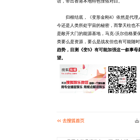
语，带出香港本地特色俚俗对白。
归根结底，《变形金刚4》依然是代理人
今还是人类所处宇宙的秘密，而擎天柱也不
是敞开大门的能源基地，马克-沃尔伯格要
类要么是资源，要么是战友但也有可能随时
趋势，目测《变5》有可能加强这一叙事母
望。