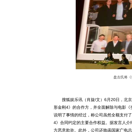
盘古氏将《
搜狐娱乐讯（肖旋/文）6月20日，北京
形金刚4》的合作方，并全面解除与电影《
说明了事情的经过，称公司虽然全额支付了
4》合同约定的主要合作权益。据发言人介
方恶意欺诈。此外，公司还致函国家广电总