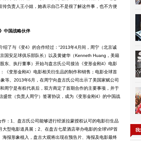
宣传负责人王小姐，她表示自己不是很了解这件事，也不方便
4》中国战略伙伴
了与《变4》的合作经过：“2013年4月间，周宁（北京诚
安足球俱乐部队长）以及黄健华（Kenneth Huang，美籍
股东、执行董事）开始与盘古氏公司接洽《变形金刚4》电影
：《变形金刚4》电影相关衍生品的制作和销售；电影全球首
形象等。2013年6月，在周宁向盘古氏公司出示了美国家赋公司
和周宁是有权代表后，双方商定了首期合作的主要事项，并于
诚信盛世（负责人周宁）签署协议，成为《变形金刚4》的中国战
作：1、盘古氏公司能够进行经派拉蒙授权认可的电影衍生品
月大型电影道具展；2、在盘古七星酒店举办电影的全球VIP首
我
、海报形象植入，盘古大观将出现在预告片、海报及电影最终