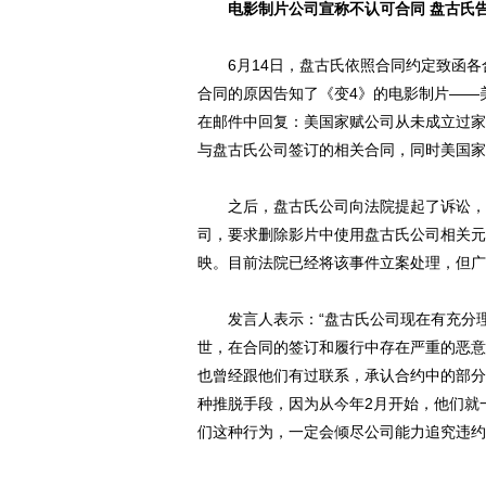
电影制片公司宣称不认可合同 盘古氏
6月14日，盘古氏依照合同约定致函各
合同的原因告知了《变4》的电影制片——
在邮件中回复：美国家赋公司从未成立过家
与盘古氏公司签订的相关合同，同时美国家
之后，盘古氏公司向法院提起了诉讼，并
司，要求删除影片中使用盘古氏公司相关元
映。目前法院已经将该事件立案处理，但广
发言人表示：“盘古氏公司现在有充分理
世，在合同的签订和履行中存在严重的恶意
也曾经跟他们有过联系，承认合约中的部分
种推脱手段，因为从今年2月开始，他们就
们这种行为，一定会倾尽公司能力追究违约