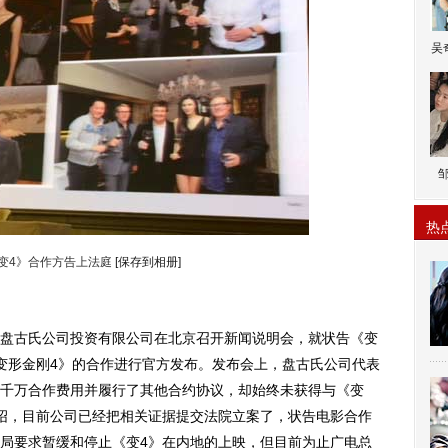
吴
热
变4》合作方告上法庭
[保存到相册]
盘古氏公司投资有限公司在北京召开新闻说明会，就状告《变
变形金刚4》的合作进行官方发布。发布会上，盘古氏公司代表
千万合作费用并履行了其他合约协议，却始终未获得与《变
绍，目前公司已经把相关证据提交法院立案了，状告电影合作
局要求暂缓和停止《变4》在内地的上映，但目前为止广电总