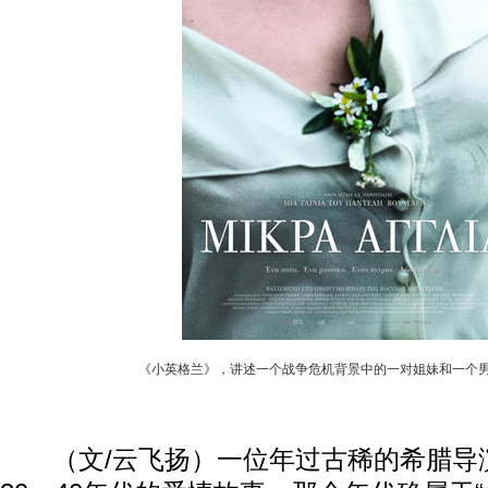
《小英格兰》，讲述一个战争危机背景中的一对姐妹和一个
（文/云飞扬）一位年过古稀的希腊导演