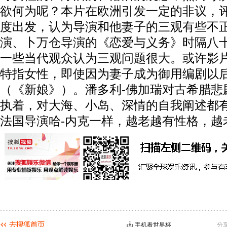
欲何为呢？本片在欧洲引发一定的非议，
度出发，认为导演和他妻子的三观有些不
演、卜万仓导演的《恋爱与义务》时隔八
一些当代观众认为三观问题很大。或许影
特指女性，即使因为妻子成为御用编剧以
（《新娘》）。潘多利-佛加瑞对古希腊悲
执着，对大海、小岛、深情的自我阐述都
法国导演哈-内克一样，越老越有性格，越
手机看世界杯
分