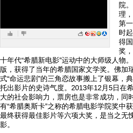
院。
理，
第一
时起
得国
奖，
十年代“希腊新电影”运动中的大师级人物。
版，获得了当年的希腊国家文学奖。佛加
式“命运悲剧”的三角恋故事搬上了银幕，
托出影片的史诗气度。2013年12月5日
大的社会影响力，票房也是非常成功，同
有“希腊奥斯卡”之称的希腊电影学院奖中
最终获得最佳影片等六项大奖，是当之无
影。