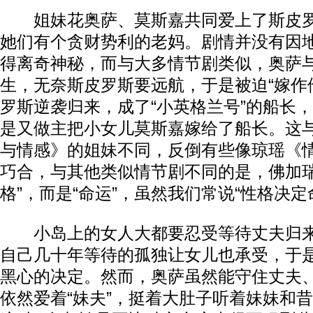
姐妹花奥萨、莫斯嘉共同爱上了斯皮罗
她们有个贪财势利的老妈。剧情并没有因
得离奇神秘，而与大多情节剧类似，奥萨
生，无奈斯皮罗斯要远航，于是被迫“嫁作
罗斯逆袭归来，成了“小英格兰号”的船长
是又做主把小女儿莫斯嘉嫁给了船长。这与
与情感》的姐妹不同，反倒有些像琼瑶《
巧合，与其他类似情节剧不同的是，佛加瑞
格”，而是“命运”，虽然我们常说“性格决定
小岛上的女人大都要忍受等待丈夫归来
自己几十年等待的孤独让女儿也承受，于
黑心的决定。然而，奥萨虽然能守住丈夫
依然爱着“妹夫”，挺着大肚子听着妹妹和