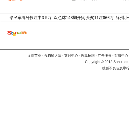
彩民车牌号投注中3.9万
双色球148期开奖:头奖11注666万
徐州小
设置首页
-
搜狗输入法
-
支付中心
-
搜狐招聘
-
广告服务
-
客服中心
Copyright
©
2018 Sohu.com 
搜狐不良信息举