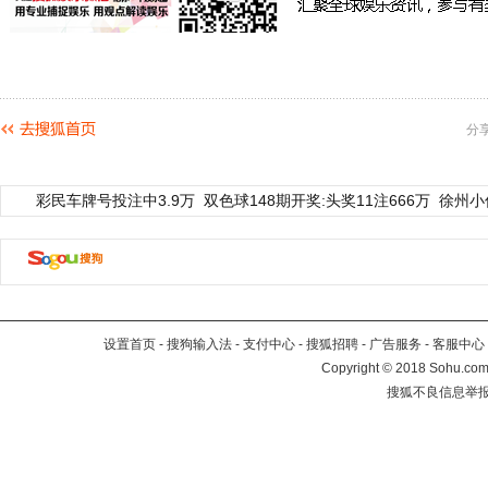
分
彩民车牌号投注中3.9万
双色球148期开奖:头奖11注666万
徐州小
设置首页
-
搜狗输入法
-
支付中心
-
搜狐招聘
-
广告服务
-
客服中心
Copyright
©
2018 Sohu.com 
搜狐不良信息举