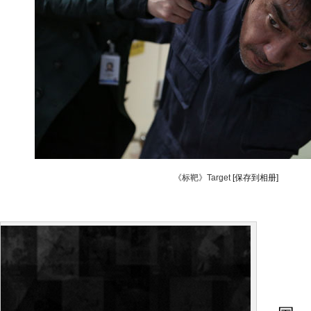
《标靶》Target
[保存到相册]
制