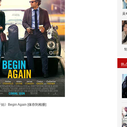
吴
热
》Begin Again
[保存到相册]