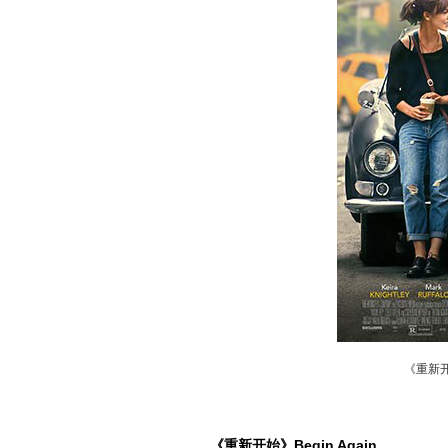
《重新开始
《重新开始》Begin Again