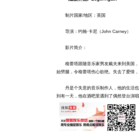
制片国家/地区：英国
导演：约翰·卡尼（John Carney）
影片简介：
格蕾塔跟随音乐家男友戴夫来到美国，在
始劈腿，令格蕾塔伤心欲绝。失去了爱情，
丹是个失意的音乐制作人，他的生活也是
到有一天，他在酒吧里遇到了偶然登台演唱