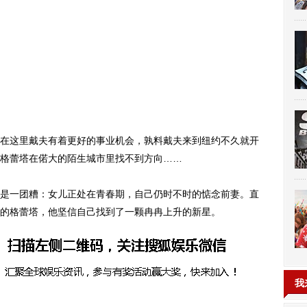
这里戴夫有着更好的事业机会，孰料戴夫来到纽约不久就开
格蕾塔在偌大的陌生城市里找不到方向……
一团糟：女儿正处在青春期，自己仍时不时的惦念前妻。直
的格蕾塔，他坚信自己找到了一颗冉冉上升的新星。
我