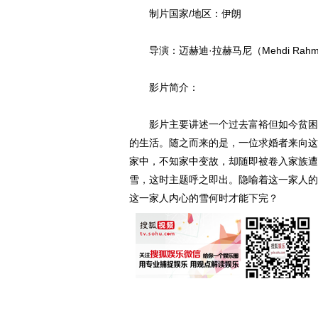
制片国家/地区：伊朗
导演：迈赫迪·拉赫马尼（Mehdi Rahm
影片简介：
影片主要讲述一个过去富裕但如今贫困的
的生活。随之而来的是，一位求婚者来向这
家中，不知家中变故，却随即被卷入家族遭
雪，这时主题呼之即出。隐喻着这一家人的
这一家人内心的雪何时才能下完？