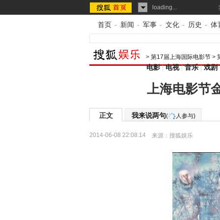
loading...
首页
-
新闻
-
军事
-
文化
-
历史
-
体
>
第17届上海国际电影节
>
电影
|
电视
|
音乐
|
戏剧
上海电影节
正文
我来说两句
(
人参与)
2014-06-08 22:08:14
来源：
搜狐娱乐