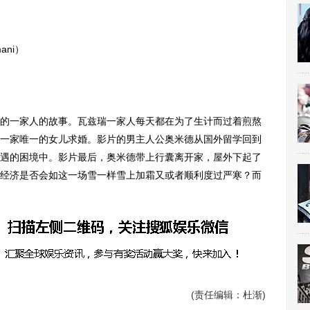
ani）
一家人的故事。瓦兹瑞一家人每天都在为了生计而过着煎熬
一家唯一的女儿求婚。影片的男主人公奥米德从国外留学回到
遇的困境中。影片最后，奥米德带上行囊离开家，屋外下起了
经济是否会如这一场雪一样雪上加霜又或者顺利度过严寒？而
(责任编辑：杜渐)