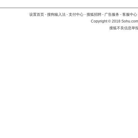
设置首页
-
搜狗输入法
-
支付中心
-
搜狐招聘
-
广告服务
-
客服中心
Copyright
©
2018 Sohu.com 
搜狐不良信息举