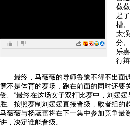
薇薇
起了
槽。
太强
分。
乐嘉
行辩
最终，马薇薇的导师鲁豫不得不出面调
竟不是体育的赛场，跑在前面的同时还要
受。”最终在这场女子双打比赛中，刘媛媛
胜。按照赛制刘媛媛直接晋级，败者组的
马薇薇与杨蕊蕾将在下一集中参加竞争最激
讲，决定谁能晋级。