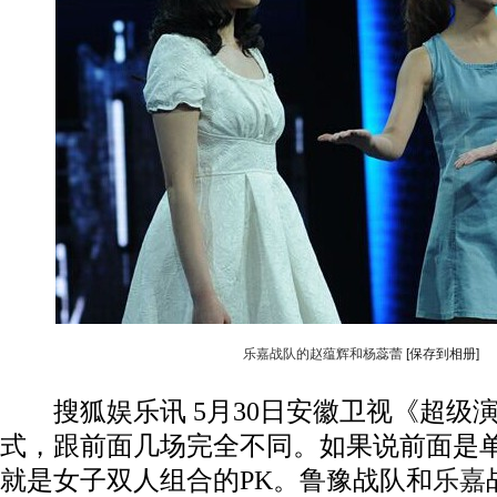
乐嘉战队的赵蕴辉和杨蕊蕾
[保存到相册]
搜狐娱乐讯 5月30日安徽卫视《超级
式，跟前面几场完全不同。如果说前面是
就是女子双人组合的PK。鲁豫战队和
乐嘉