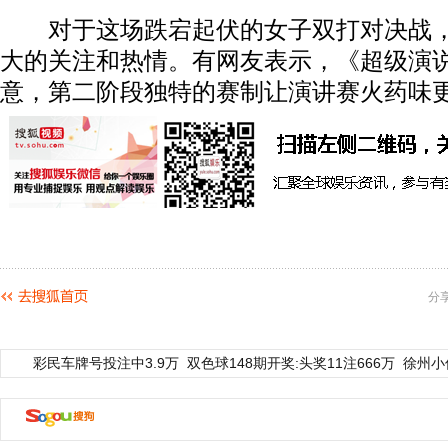
对于这场跌宕起伏的女子双打对决战，
大的关注和热情。有网友表示，《超级演
意，第二阶段独特的赛制让演讲赛火药味
分
彩民车牌号投注中3.9万
双色球148期开奖:头奖11注666万
徐州小