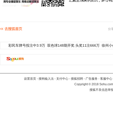
分
彩民车牌号投注中3.9万
双色球148期开奖:头奖11注666万
徐州小
设置首页
-
搜狗输入法
-
支付中心
-
搜狐招聘
-
广告服务
-
客服中心
Copyright
©
2018 Sohu.com 
搜狐不良信息举