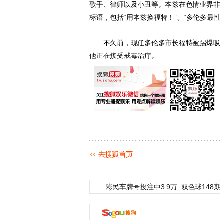
歌手、律师以及小丑等。本兹在色情业界非
标语，包括“用本兹换福特！”、“多伦多最
不久前，现任多伦多市长福特被踢爆吸毒
他正在接受戒毒治疗。
彩民车牌号投注中3.9万
双色球148期