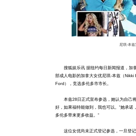
尼琪-本
搜狐娱乐讯 据纽约每日新闻报道，加拿大
部成人电影的加拿大女优尼琪-本兹（Nikki
Ford），竞选多伦多市市长。
本兹28日正式宣布参选，她认为自己将
好，如果福特能做到，我也可以。”她承诺
多伦多带来更多收益。”
这位女优尚未正式登记参选，一旦登记，