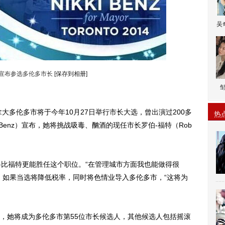
吴
兹宣布参选多伦多市长
[保存到相册]
多伦多市将于今年10月27日举行市长大选，曾出演过200多
热
 Benz）宣布，她将挑战吸毒、酗酒的现任市长罗伯-福特（Rob
比福特更能胜任这个职位。“在管理城市方面我也能做得很
，如果当选将降低税率，同时将色情业导入多伦多市，“这将为
她将成为多伦多市第55位市长候选人，其他候选人包括摇滚