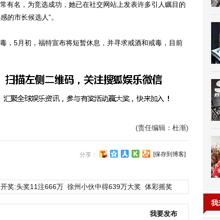
常有名，为竞选成功，她已在社交网站上发表许多引人瞩目的
性感的市长候选人”。
，5月初，福特宣布将短暂休息，并寻求戒酒和戒毒，目前
(责任编辑：杜渐)
[保存到博客]
分享：
开奖:头奖11注666万
徐州小伙中得639万大奖
体彩摇奖
我
我要发布