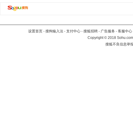
设置首页
-
搜狗输入法
-
支付中心
-
搜狐招聘
-
广告服务
-
客服中心
Copyright
©
2018 Sohu.com 
搜狐不良信息举