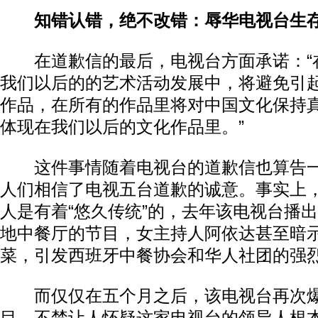
知错认错，绝不改错：辱华电视台生
在道歉信的最后，电视台方面承诺：“
我们以后的的艺术活动发展中，将避免引起
作品，在所有的作品里将对中国文化保持
体现在我们以后的文化作品里。”
这件事情随着电视台的道歉信也算告一
人们相信了电视五台道歉的诚意。事实上
人是有着“悠久传统”的，去年该电视台播
地中餐厅的节目，女主持人阿依达甚至暗示
菜，引发西班牙中餐协会和华人社团的强
而仅仅在五个月之后，该电视台再次爆