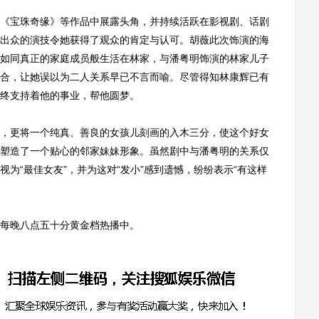
宝珠奇缘》等作品中展露头角，并持续活跃在影视剧、话剧
出众的演技令她获得了观众的肯定与认可。胡薇此次饰演的海
如同真正的家庭成员般生活在林家，与潘粤明饰演的林家儿子
合，让她误以为二人关系早已不言而喻。尽管得知林康辉已有
终支持着他的事业，帮他圆梦。
更将一个纯真、善良的女孩儿刻画的入木三分，使这个好女
塑造了一个贴心的邻家妹妹形象。虽然剧中与潘粤明的关系仅
为“最佳女友”，并为这对“发小”感到遗憾，纷纷表示“有这样
每晚八点五十分黄金档热播中。