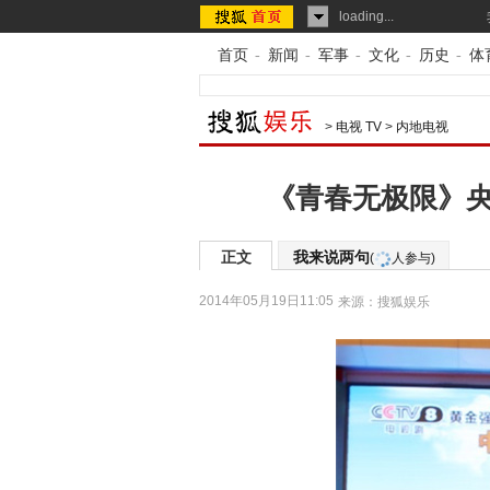
loading...
首页
-
新闻
-
军事
-
文化
-
历史
-
体
>
电视 TV
>
内地电视
《青春无极限》央
正文
我来说两句
(
人参与)
2014年05月19日11:05
来源：
搜狐娱乐