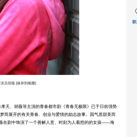
演员胡薇
[保存到相册]
朱孝天、胡薇等主演的青春都市剧《青春无极限》已于日前强势
梦而展开的有关青春、创业与爱情的励志故事。因气质甜美而
胡薇在剧中饰演了一个善解人意、时刻为人着想的的女孩——海