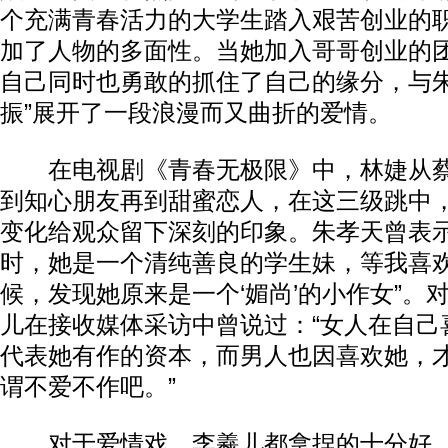
个充满青春活力的大学生踏入艰苦创业的
加了人物的多面性。当她加入哥哥创业的
自己同时也勇敢的抓住了自己的缘分，与朱
振”展开了一段浪漫而又曲折的爱情。
在电视剧《青春无极限》中，林婕从蔡
到知心朋友再到甜蜜恋人，在这三级跳中
变化给观众留下深刻的印象。朱孝天曾表示
时，她是一个清纯善良的学生妹，等我喜
候，发现她原来是一个‘媚尚’的小作女”。
儿在接收媒体采访中曾说过：“女人在自己
代表她有作的资本，而男人也因喜欢她，
谓不爱不作吧。”
对于爱情戏，李羲儿都拿捏的十分好，