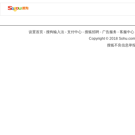
设置首页
-
搜狗输入法
-
支付中心
-
搜狐招聘
-
广告服务
-
客服中心
Copyright
©
2018 Sohu.com 
搜狐不良信息举