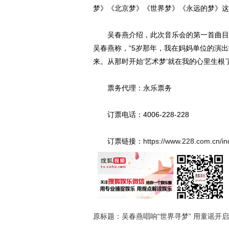
梦》《北京梦》《世界梦》《永远的梦》这
吴春燕介绍，此次音乐会的第一首曲目，
吴春燕称，“5岁那年，我在妈妈单位的演
来。从那时开始‘艺术梦’就在我的心里生根
票务代理：永乐票务
订票电话：4006-228-228
订票链接：
https://www.228.com.cn/in
原标题：吴春燕唱响“世界寻梦” 用童谣开