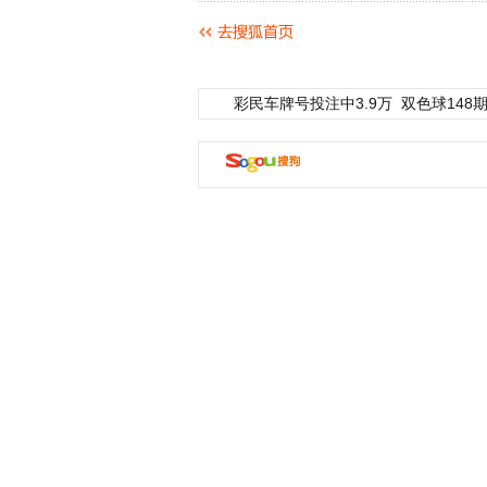
彩民车牌号投注中3.9万
双色球148期