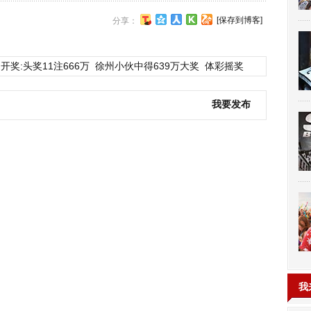
[保存到博客]
分享：
开奖:头奖11注666万
徐州小伙中得639万大奖
体彩摇奖
我要发布
我