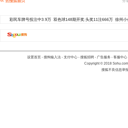
分
彩民车牌号投注中3.9万
双色球148期开奖:头奖11注666万
徐州小
设置首页
-
搜狗输入法
-
支付中心
-
搜狐招聘
-
广告服务
-
客服中心
Copyright
©
2018 Sohu.com 
搜狐不良信息举