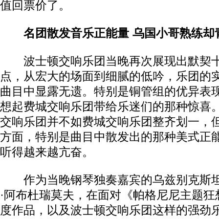
值回票价了。
名团散发音乐正能量 乌国小哥熟练却
波士顿交响乐团当晚再次展现出默契十
点，从宏大的场面到细腻的低吟，乐团的
曲目中显露无遗。特别是铜管组的优异表
想起费城交响乐团带给乐迷们的那种惊喜
交响乐团并不如费城交响乐团整齐划一，
方面，特别是曲目中散发出的那种美式正
听得越来越亢奋。
作为当晚钢琴独奏嘉宾的乌兹别克斯坦
·阿布杜瑞莫夫，在面对《帕格尼尼主题狂
度作品，以及波士顿交响乐团这样的强劲