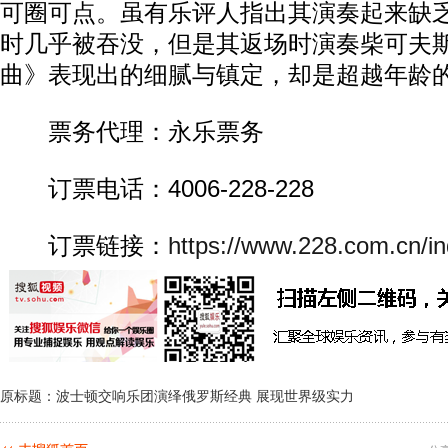
可圈可点。虽有乐评人指出其演奏起来缺
时几乎被吞没，但是其返场时演奏柴可夫斯
曲》表现出的细腻与镇定，却是超越年龄
票务代理：永乐票务
订票电话：4006-228-228
订票链接：
https://www.228.com.cn/in
原标题：波士顿交响乐团演绎俄罗斯经典 展现世界级实力