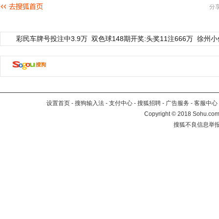
分
彩民车牌号投注中3.9万
双色球148期开奖:头奖11注666万
徐州小
设置首页
-
搜狗输入法
-
支付中心
-
搜狐招聘
-
广告服务
-
客服中心
Copyright
©
2018 Sohu.com 
搜狐不良信息举