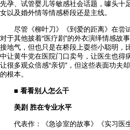
先孕、试管婴儿等敏感社会话题，噱头十
女以及婚外情等情感桥段还是主线。
尽管《柳叶刀》《到爱的距离》在尝试
对于其他披着“医疗剧”的外衣演绎情感故
接地气，但也只是在桥段上耍些小聪明，
中让黄牛党在医院门口卖号，让医生也得
让很多观众倍感“亲切”，但这些表面功夫
的根本。
■ 看看别人怎么干
美剧 胜在专业水平
代表作：《急诊室的故事》《实习医