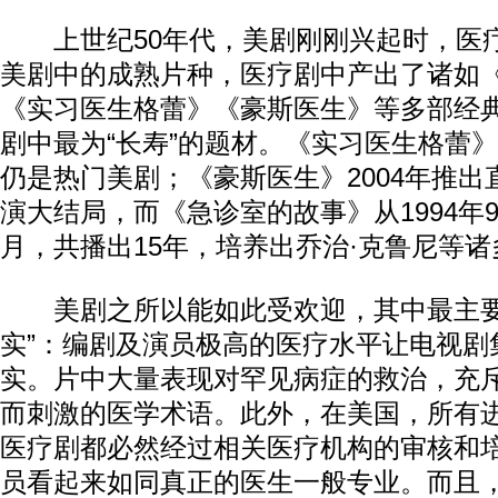
上世纪50年代，美剧刚刚兴起时，医
美剧中的成熟片种，医疗剧中产出了诸如
《实习医生格蕾》《豪斯医生》等多部经
剧中最为“长寿”的题材。《实习医生格蕾》
仍是热门美剧；《豪斯医生》2004年推出直
演大结局，而《急诊室的故事》从1994年9
月，共播出15年，培养出乔治·克鲁尼等
美剧之所以能如此受欢迎，其中最主要
实”：编剧及演员极高的医疗水平让电视剧
实。片中大量表现对罕见病症的救治，充
而刺激的医学术语。此外，在美国，所有
医疗剧都必然经过相关医疗机构的审核和
员看起来如同真正的医生一般专业。而且