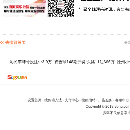
分
彩民车牌号投注中3.9万
双色球148期开奖:头奖11注666万
徐州小
设置首页
-
搜狗输入法
-
支付中心
-
搜狐招聘
-
广告服务
-
客服中心
Copyright
©
2018 Sohu.com 
搜狐不良信息举