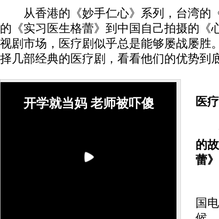
从香港的《妙手仁心》系列，台湾的《
的《实习医生格蕾》到中国自己拍摄的《
视剧市场，医疗剧似乎总是能够屡战屡胜
择几部经典的医疗剧，看看他们的优势到
医疗
开学就当妈 老师被吓傻
代
的故
蕾》
上
国电
候，