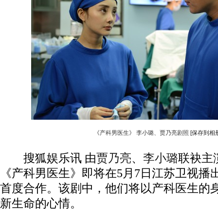
《产科男医生》 李小璐、贾乃亮剧照
[保存到相册
搜狐娱乐讯 由
贾乃亮
、
李小璐
联袂主
《产科男医生》即将在5月7日江苏卫视播
首度合作。该剧中，他们将以产科医生的
新生命的心情。