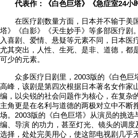
代表作：《白色巨塔》《急症室24小
在医疗剧数量方面，日本并不输于美国
塔》《白影》《天生妙手》等多部医疗剧
入喜剧、爱情、悬疑等元素不同，日本医
尤其突出，人性、生死、是非、道德，都
可少的元素。
众多医疗日剧里，2003版的《白色巨
高峰，该剧是第四次根据日本著名女作家
编，以尖锐的社会问题作为核心，在复杂
主角更是在名利与道德的两极对立中不断
场。2003版的《白色巨塔》从演员的挑
编、导演 的功力，甚至灯光、镜头的调度
选择，处处完美用心，使这部电视剧几乎