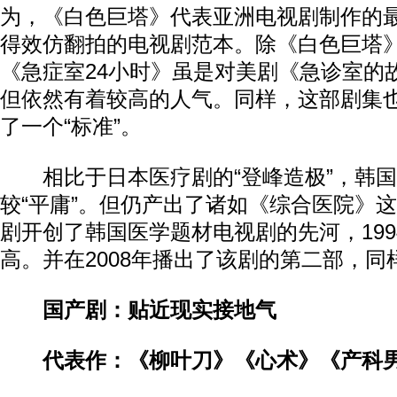
为，《白色巨塔》代表亚洲电视剧制作的
得效仿翻拍的电视剧范本。除《白色巨塔》
《急症室24小时》虽是对美剧《急诊室的
但依然有着较高的人气。同样，这部剧集
了一个“标准”。
相比于日本医疗剧的“登峰造极”，韩国
较“平庸”。但仍产出了诸如《综合医院》
剧开创了韩国医学题材电视剧的先河，19
高。并在2008年播出了该剧的第二部，同
国产剧：贴近现实接地气
代表作：《柳叶刀》《心术》《产科