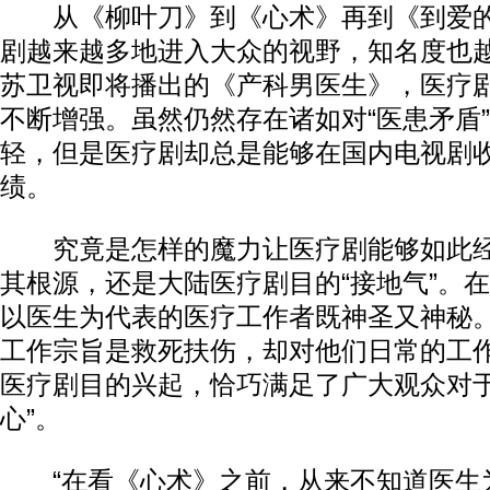
从《柳叶刀》到《心术》再到《到爱的
剧越来越多地进入大众的视野，知名度也
苏卫视即将播出的《产科男医生》，医疗
不断增强。虽然仍然存在诸如对“医患矛盾
轻，但是医疗剧却总是能够在国内电视剧
绩。
究竟是怎样的魔力让医疗剧能够如此经
其根源，还是大陆医疗剧目的“接地气”。
以医生为代表的医疗工作者既神圣又神秘
工作宗旨是救死扶伤，却对他们日常的工
医疗剧目的兴起，恰巧满足了广大观众对于
心”。
“在看《心术》之前，从来不知道医生