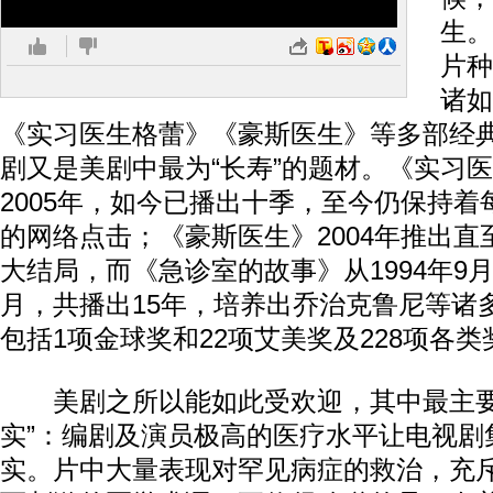
生。
片种
诸如
《实习医生格蕾》《豪斯医生》等多部经
剧又是美剧中最为“长寿”的题材。《实习
2005年，如今已播出十季，至今仍保持
的网络点击；《豪斯医生》2004年推出直至
大结局，而《急诊室的故事》从1994年9月开
月，共播出15年，培养出乔治克鲁尼等诸
包括1项金球奖和22项艾美奖及228项各
美剧之所以能如此受欢迎，其中最主要
实”：编剧及演员极高的医疗水平让电视剧
实。片中大量表现对罕见病症的救治，充