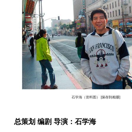
石学海（资料图）
[保存到相册]
总策划 编剧 导演：石学海