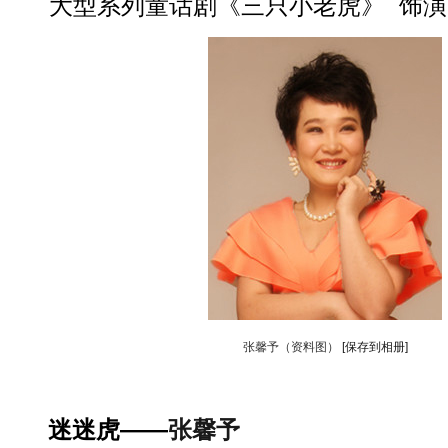
大型系列童话剧《三只小老虎》 饰演
张馨予（资料图）
[保存到相册]
迷迷虎——
张馨予