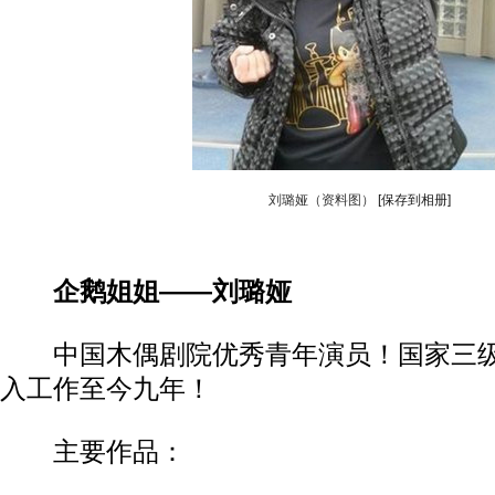
刘璐娅（资料图）
[保存到相册]
企鹅姐姐——刘璐娅
中国木偶剧院优秀青年演员！国家三级演员
入工作至今九年！
主要作品：