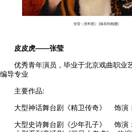
张莹（资料图）
[保存到相册]
皮皮虎——张莹
优秀青年演员，毕业于北京戏曲职业艺术
编导专业
主要作品:
大型神话舞台剧《精卫传奇》 饰演
大型史诗舞台剧《少年孔子》 饰演