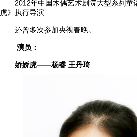
2012年中国木偶艺术剧院大型系列童
虎》执行导演
还曾多次参加央视春晚。
演员：
娇娇虎——杨睿 王丹琦