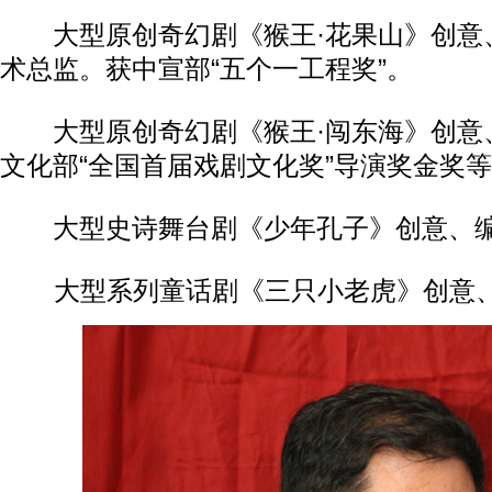
大型原创奇幻剧《猴王·花果山》创意
术总监。获中宣部“五个一工程奖”。
大型原创奇幻剧《猴王·闯东海》创意
文化部“全国首届戏剧文化奖”导演奖金奖
大型史诗舞台剧《少年孔子》创意、编
大型系列童话剧《三只小老虎》创意、