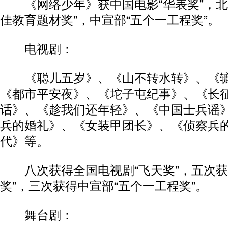
《网络少年》获中国电影“华表奖”，北
佳教育题材奖”，中宣部“五个一工程奖”。
电视剧：
《聪儿五岁》、《山不转水转》、《辘
《都市平安夜》、《坨子屯纪事》、《长
话》、《趁我们还年轻》、《中国士兵谣
兵的婚礼》、《女装甲团长》、《侦察兵
代》等。
八次获得全国电视剧“飞天奖”，五次获
奖”，三次获得中宣部“五个一工程奖”。
舞台剧：