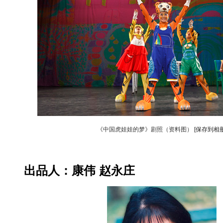
《中国虎娃娃的梦》剧照（资料图）
[保存到相册
出品人：康伟 赵永庄