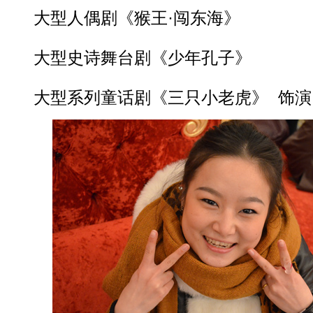
大型人偶剧《猴王·闯东海》
大型史诗舞台剧《少年孔子》
大型系列童话剧《三只小老虎》 饰演