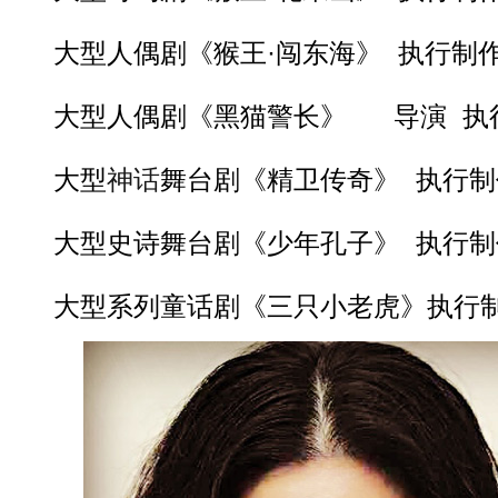
大型人偶剧《猴王·闯东海》 执行制
大型人偶剧《黑猫警长》 导演 执
大型
神话
舞台剧《精卫传奇》 执行制
大型史诗舞台剧《少年孔子》 执行制
大型系列童话剧《三只小老虎》执行