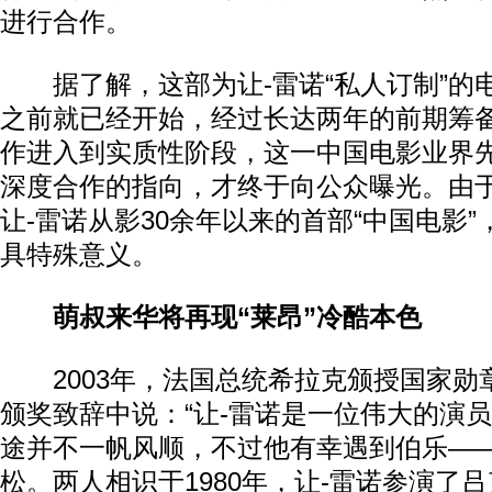
进行合作。
据了解，这部为让-雷诺“私人订制”的
之前就已经开始，经过长达两年的前期筹
作进入到实质性阶段，这一中国电影业界
深度合作的指向，才终于向公众曝光。由
让-雷诺从影30余年以来的首部“中国电影
具特殊意义。
萌叔来华将再现“莱昂”冷酷本色
2003年，法国总统希拉克颁授国家勋章
颁奖致辞中说：“让-雷诺是一位伟大的演员
途并不一帆风顺，不过他有幸遇到伯乐——
松。两人相识于1980年，让-雷诺参演了