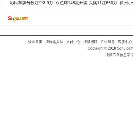
彩民车牌号投注中3.9万
双色球148期开奖:头奖11注666万
徐州小
设置首页
-
搜狗输入法
-
支付中心
-
搜狐招聘
-
广告服务
-
客服中心
Copyright
©
2018 Sohu.com 
搜狐不良信息举