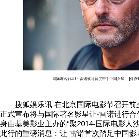
国际著名影星让-雷诺或将首度牵手中国女星。
[保存
搜狐娱乐讯 在北京国际电影节召开前
正式宣布将与国际著名影星让-雷诺进行合
身由基美影业主办的“聚2014-国际电影人
此行的重磅消息：让-雷诺首次踏足中国影