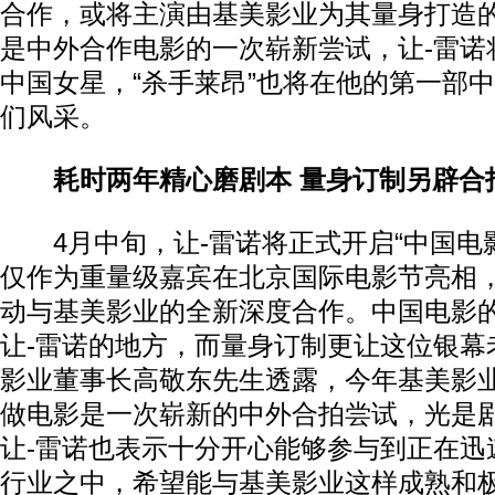
合作，或将主演由基美影业为其量身打造
是中外合作电影的一次崭新尝试，让-雷诺
中国女星，“杀手莱昂”也将在他的第一部
们风采。
耗时两年精心磨剧本 量身订制另辟合
4月中旬，让-雷诺将正式开启“中国电
仅作为重量级嘉宾在北京国际电影节亮相
动与基美影业的全新深度合作。中国电影
让-雷诺的地方，而量身订制更让这位银幕
影业董事长高敬东先生透露，今年基美影业
做电影是一次崭新的中外合拍尝试，光是
让-雷诺也表示十分开心能够参与到正在迅
行业之中，希望能与基美影业这样成熟和