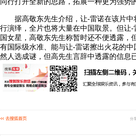
同行打开全新的思路，拓展一种更为强势的
据高敬东先生介绍，让-雷诺在该片中
行演绎，全片也将大量在中国取景。但让-
国女星，高敬东先生称暂时还不便透露，
有国际级水准、能与让-雷诺擦出火花的中
然人选成谜，但高先生言辞中透露的信息
分