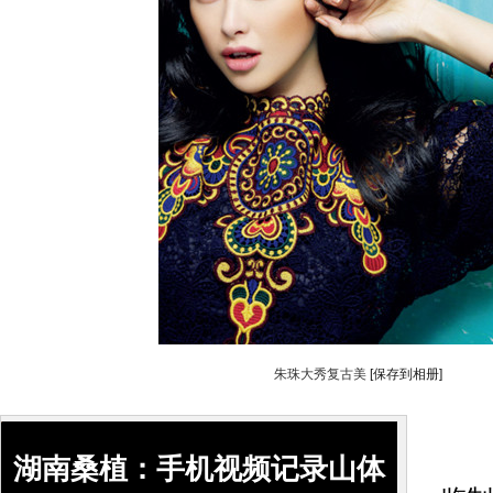
朱珠大秀复古美
[保存到相册]
搜
湖南桑植：手机视频记录山体