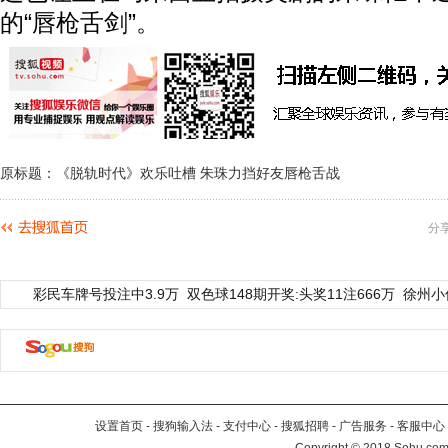
的“唇枪舌剑”。
原标题：《脱轨时代》欢乐吐槽 朱珠力挡好友唇枪舌战
分
彩民车牌号投注中3.9万
双色球148期开奖:头奖11注666万
徐州小
设置首页
-
搜狗输入法
-
支付中心
-
搜狐招聘
-
广告服务
-
客服中心