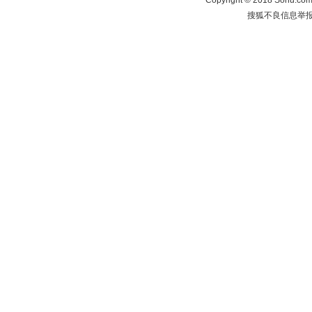
Copyright
©
2018 Sohu.com 
搜狐不良信息举