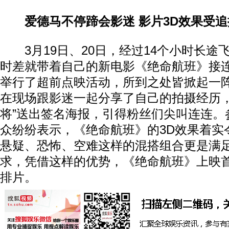
爱德马不停蹄会影迷 影片3D效果受追
3月19日、20日，经过14个小时长途
时差就带着自己的新电影《绝命航班》接
举行了超前点映活动，所到之处皆掀起一
在现场跟影迷一起分享了自己的拍摄经历，
将”送出签名海报，引得粉丝们尖叫连连。
众纷纷表示，《绝命航班》的3D效果着实
悬疑、恐怖、空难这样的混搭组合更是满
求，凭借这样的优势，《绝命航班》上映
排片。