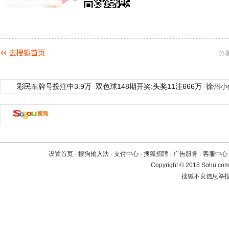
分
彩民车牌号投注中3.9万
双色球148期开奖:头奖11注666万
徐州小
设置首页
-
搜狗输入法
-
支付中心
-
搜狐招聘
-
广告服务
-
客服中心
Copyright
©
2018 Sohu.com 
搜狐不良信息举