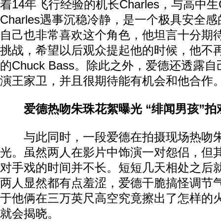
着14年飞行经验的机长Charles，与高中生Ch
Charles遇事沉稳冷静，是一个极具安全
自己也非常喜欢这个角色，他坦言十分期
挑战，希望以后观众提起他的时候，他不
的Chuck Bass。除此之外，爱德还透露
演王家卫，并且很期待能有机会和他合作
爱德热吻朱珠花絮曝光 “绯闻男孩”拍
与此同时，一段爱德在拍摄现场热吻朱
光。虽然两人在影片中饰演一对怨侣，但
对手戏的时间并不长。短短几天相处之后
两人显然都有点羞涩，爱德干脆搞怪调节
于他俩在三万英尺高空究竟擦出了怎样的
就会揭晓。