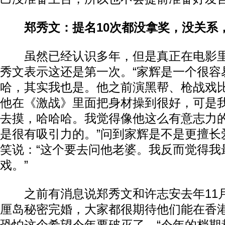
郑秀文：提名10次都没拿奖，没关系
虽然已经认识多年，但是真正在电影里
秀文表示这还是第一次。“家辉是一个很容
哈，其实我也是。他之前演黑帮、枪战戏
他在《激战》里面把身材操到很好，可是
去摸，哈哈哈。我觉得像他这么有意志力
是很有吸引力的。”问到家辉是不是更擅长
笑说：“这个要去问他老婆。我反而觉得我
戏。”
之前有消息说郑秀文和许志安去年11
厘岛秘密完婚，大家都很期待他们能在香