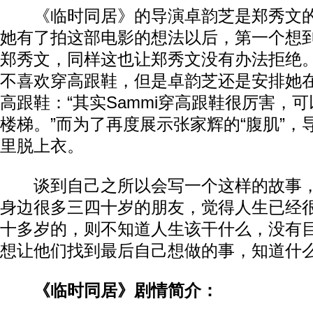
《临时同居》的导演卓韵芝是郑秀文的
她有了拍这部电影的想法以后，第一个想
郑秀文，同样这也让郑秀文没有办法拒绝
不喜欢穿高跟鞋，但是卓韵芝还是安排她
高跟鞋：“其实Sammi穿高跟鞋很厉害，
楼梯。”而为了再度展示张家辉的“腹肌”，
里脱上衣。
谈到自己之所以会写一个这样的故事，
身边很多三四十岁的朋友，觉得人生已经
十多岁的，则不知道人生该干什么，没有
想让他们找到最后自己想做的事，知道什么
《临时同居》剧情简介：