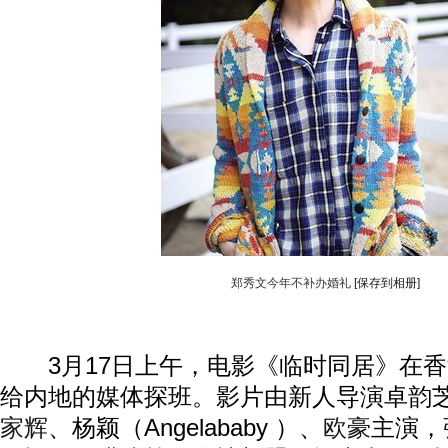
郑秀文今年不补办婚礼
[保存到相册]
3月17日上午，电影《临时同居》在香
给内地的媒体探班。影片由新人导演卓韵
家辉
、杨颖（Angelababy ）、
欧豪
主演，