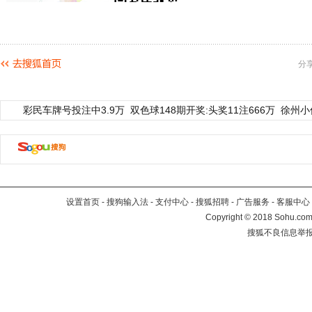
分
彩民车牌号投注中3.9万
双色球148期开奖:头奖11注666万
徐州小
设置首页
-
搜狗输入法
-
支付中心
-
搜狐招聘
-
广告服务
-
客服中心
Copyright
©
2018 Sohu.com 
搜狐不良信息举