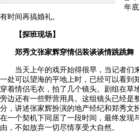
年底
有时间再搞婚礼。
【探班现场】
郑秀文张家辉穿情侣装谈谈情跳跳舞
当天上午的戏开始得很早，当记者们来
一处可以望海的平地上时，已经可以看到
穿着情侣毛衣，拍了几个镜头。剧组在草
旁边还有一些野营用具。这组镜头已经是
分，讲述张家辉扮演的地产经纪和郑秀文
在一个契机下同居了一段时间，最终发现
由，不如放弃一切尽情享受大自然。