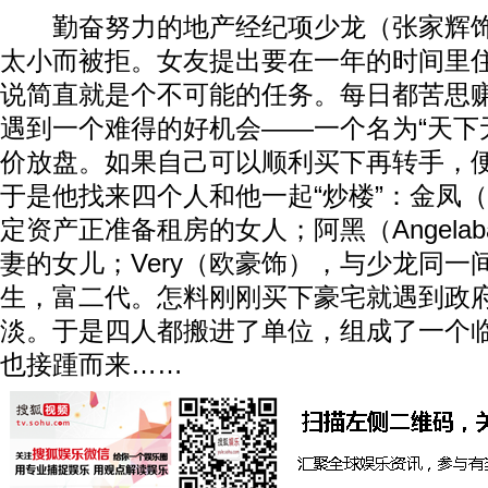
勤奋努力的地产经纪项少龙（张家辉饰
太小而被拒。女友提出要在一年的时间里
说简直就是个不可能的任务。每日都苦思
遇到一个难得的好机会——一个名为“天下
价放盘。如果自己可以顺利买下再转手，
于是他找来四个人和他一起“炒楼”：金凤
定资产正准备租房的女人；阿黑（Angelab
妻的女儿；Very（欧豪饰），与少龙同一
生，富二代。怎料刚刚买下豪宅就遇到政
淡。于是四人都搬进了单位，组成了一个
也接踵而来……