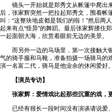
镜头一开始就是郑秀文从帐篷中爬出来
后，张家辉突然一把拉起郑秀文，围着帐
叫：“这整块地皮都是我们的啦！”然后两
起来有点“怪异”的舞蹈。最后张家辉搂住
一起面朝大海，欣赏着眼前无边的美景。
而另外一边的马场里，第一次接触大银
气的骑手服和马靴，准备拍摄一场骑马的
演一名富二代，骑马是他业余的休闲爱好
【演员专访】
张家辉：爱情戏比起那些沉重的戏，更
已经有很长一段时间没有演谈请说爱、