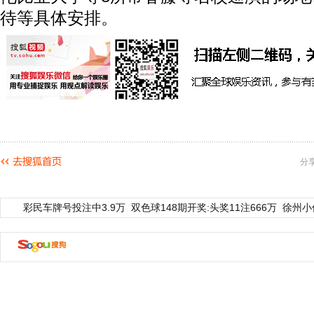
待等具体安排。
分
彩民车牌号投注中3.9万
双色球148期开奖:头奖11注666万
徐州小