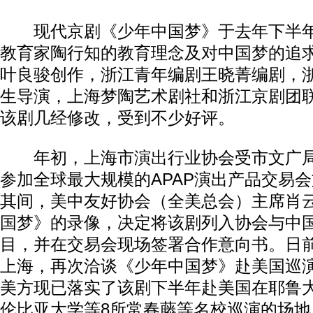
现代京剧《少年中国梦》于去年下半年
教育家陶行知的教育理念及对中国梦的追
叶良骏创作，浙江青年编剧王晓菁编剧，
生导演，上海梦陶艺术剧社和浙江京剧团
该剧几经修改，受到不少好评。
年初，上海市演出行业协会受市文广局
参加全球最大规模的APAP演出产品交易
其间，美中友好协会（全美总会）主席肖
国梦》的录像，决定将该剧列入协会与中
目，并在交易会现场签署合作意向书。日
上海，再次洽谈《少年中国梦》赴美国巡
美方现已落实了该剧下半年赴美国在耶鲁
伦比亚大学等8所常春藤等名校巡演的场