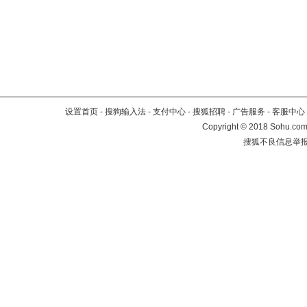
设置首页
-
搜狗输入法
-
支付中心
-
搜狐招聘
-
广告服务
-
客服中心
Copyright
©
2018 Sohu.com 
搜狐不良信息举