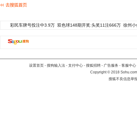
彩民车牌号投注中3.9万
双色球148期开奖:头奖11注666万
徐州小
设置首页
-
搜狗输入法
-
支付中心
-
搜狐招聘
-
广告服务
-
客服中心
Copyright
©
2018 Sohu.com 
搜狐不良信息举