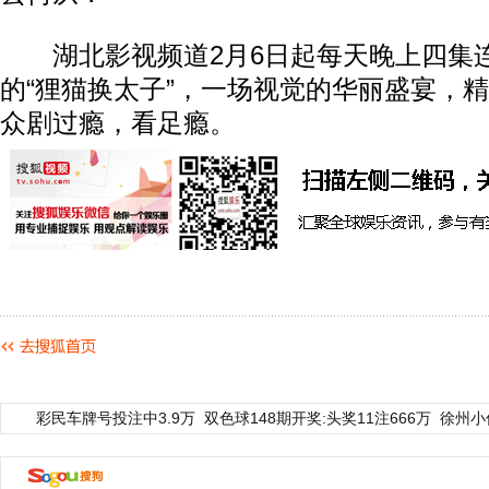
湖北影视频道2月6日起每天晚上四集
的“狸猫换太子”，一场视觉的华丽盛宴，
众剧过瘾，看足瘾。
彩民车牌号投注中3.9万
双色球148期开奖:头奖11注666万
徐州小