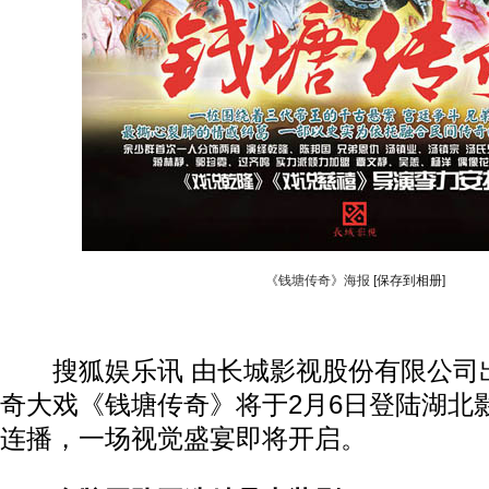
《钱塘传奇》海报
[保存到相册]
搜狐娱乐讯 由长城影视股份有限公司
奇大戏《钱塘传奇》将于2月6日登陆湖北
连播，一场视觉盛宴即将开启。