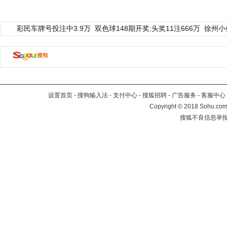
彩民车牌号投注中3.9万
双色球148期开奖:头奖11注666万
徐州小
设置首页
-
搜狗输入法
-
支付中心
-
搜狐招聘
-
广告服务
-
客服中心
Copyright
©
2018 Sohu.com 
搜狐不良信息举