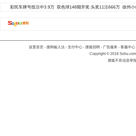
彩民车牌号投注中3.9万
双色球148期开奖:头奖11注666万
徐州小
设置首页
-
搜狗输入法
-
支付中心
-
搜狐招聘
-
广告服务
-
客服中心
Copyright
©
2018 Sohu.com 
搜狐不良信息举