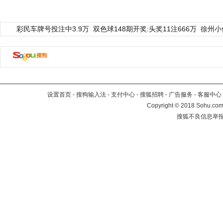
彩民车牌号投注中3.9万
双色球148期开奖:头奖11注666万
徐州小
设置首页
-
搜狗输入法
-
支付中心
-
搜狐招聘
-
广告服务
-
客服中心
Copyright
©
2018 Sohu.com 
搜狐不良信息举