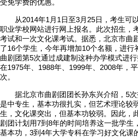
受免学费的优惠。
从2014年1月1日至3月25日，考生可
职业学校网站进行网上报名。此次招生，
考试和一次文化课考试。据悉，北京市曲剧
了16个学生，今年再增加10个名额，进
曲剧团第5次通过成建制这种办学模式进行
在1975年、1988年、1999年、2008年
次。
据北京市曲剧团团长孙东兴介绍，5次
是中专生，基本功很扎实，但艺术理论较
生，文化课突出，但基本功较弱。因此，
剧团计划用7到8年的时间培养这一批学生
基本功，3到4年大学专科在学习好文化课