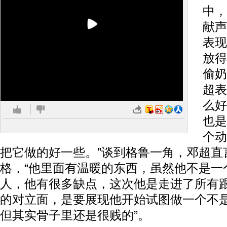
中，
献声
表现
放得
偷奶
超表
么好
也是
个动
把它做的好一些。”谈到格鲁一角，邓超直
格，“他里面有温暖的东西，虽然他不是一
人，他有很多缺点，这次他是走进了所有
的对立面，是要展现他开始试图做一个不
但其实骨子里还是很贱的”。