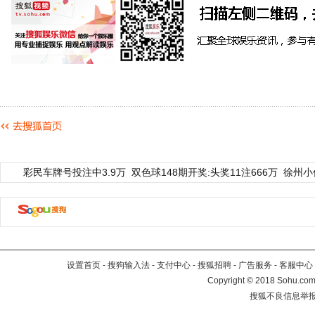
彩民车牌号投注中3.9万
双色球148期开奖:头奖11注666万
徐州小
设置首页
-
搜狗输入法
-
支付中心
-
搜狐招聘
-
广告服务
-
客服中心
Copyright
©
2018 Sohu.com 
搜狐不良信息举