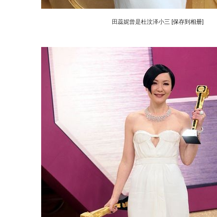
田蕊妮曾是杜汶泽小三
[保存到相册]