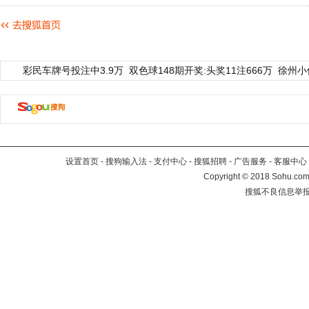
彩民车牌号投注中3.9万
双色球148期开奖:头奖11注666万
徐州小
设置首页
-
搜狗输入法
-
支付中心
-
搜狐招聘
-
广告服务
-
客服中心
Copyright
©
2018 Sohu.com 
搜狐不良信息举