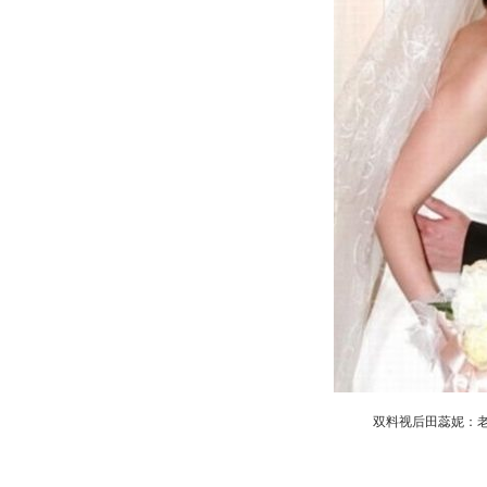
双料视后田蕊妮：