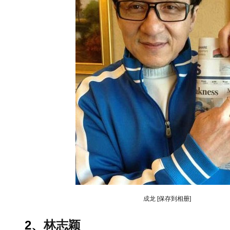
成龙
[保存到相册]
2、
林志颖