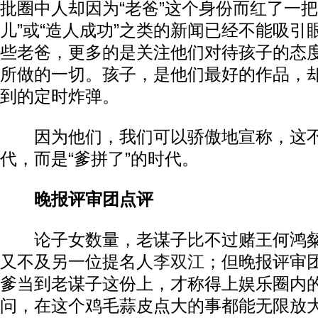
批圈中人却因为“老爸”这个身份而红了一把
儿”或“造人成功”之类的新闻已经不能吸引
些老爸，更多的是关注他们对待孩子的态
所做的一切。孩子，是他们最好的作品，
到的定时炸弹。
因为他们，我们可以骄傲地宣称，这不是
代，而是“爹拼了”的时代。
晚报评审团点评
论子女数量，老谋子比不过赌王何鸿粲
又不及另一位提名人
李双江
；但晚报评审
爹当到老谋子这份上，才称得上娱乐圈内的
问，在这个鸡毛蒜皮点大的事都能无限放