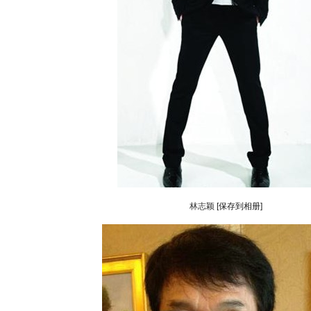
林志颖
[保存到相册]