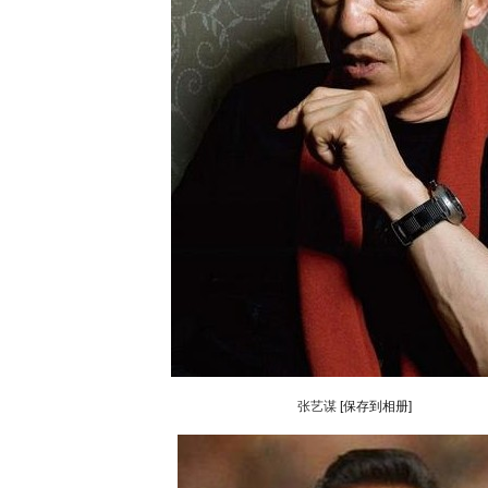
张艺谋
[保存到相册]