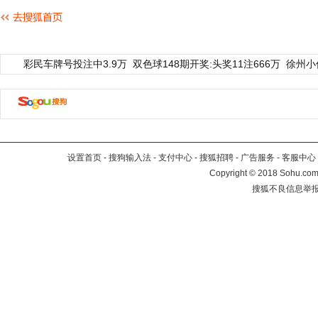
彩民车牌号投注中3.9万
双色球148期开奖:头奖11注666万
徐州小
设置首页
-
搜狗输入法
-
支付中心
-
搜狐招聘
-
广告服务
-
客服中心
Copyright
©
2018 Sohu.com 
搜狐不良信息举