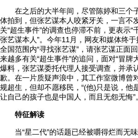
在之后的大半年间，尽管陈婷和三个子
体拍到，但张艺谋本人咬紧牙关，一言不
关“超生事件”的调查也停滞不前，更表示“
张艺谋本人”。今年11月，网友和媒体终
全国范围内“寻找张艺谋”，请张艺谋正面回
来越多有关“超生事件”的追问，面对“冒牌
爆料，张艺谋委托代理人接受调查，并承
歉。在一片质疑声浪中，其工作室微博曾
规超生，但却不愿移民，“(他)只是说，他
让自己的孩子也是中国人，而且无怨无悔”
特征解读
当“星二代”的话题已经被嚼得烂而无味时