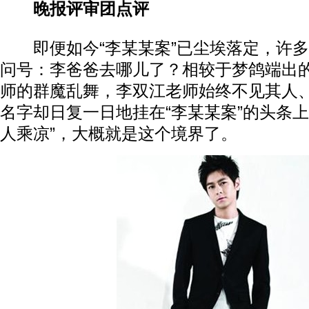
晚报评审团点评
即便如今“李某某案”已尘埃落定，许多
问号：李爸爸去哪儿了？相较于梦鸽端出
师的群魔乱舞，李双江老师始终不见其人
名字却日复一日地挂在“李某某案”的头条上
人乘凉”，大概就是这个境界了。