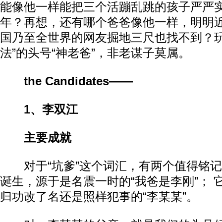
能像他一样能把三个活蹦乱跳的孩子严严
年？再想，还有哪个爸爸像他一样，明明
国乃至全世界的网友掘地三尺也找不到？玩转
法”的头号“神老爸”，非老谋子莫属。
the Candidates——
1、李双江
主要成就
对于“坑爹”这个词汇，有两个值得铭记
诞生，源于是名震一时的“我爸是李刚”； 
归功改了名还是照样犯事的“李某某”。