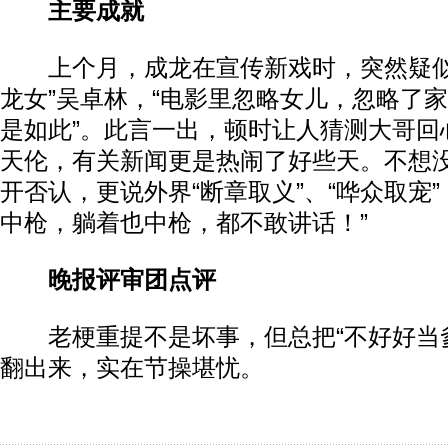
主要成就
上个月，成龙在宣传新戏时，突然疑似
龙女”吴卓林，“电影里忽略女儿，忽略了
是如此”。此言一出，顿时让人猜测大哥回
天伦，有关新闻更是热闹了好些天。不想
开否认，更说外界“断章取义”、“哗众取宠”
中枪，躺着也中枪，都不敢讲话！”
晚报评审团点评
老梗重提不是坏事，但总把“不好好当爹
翻出来，实在节操堪忧。