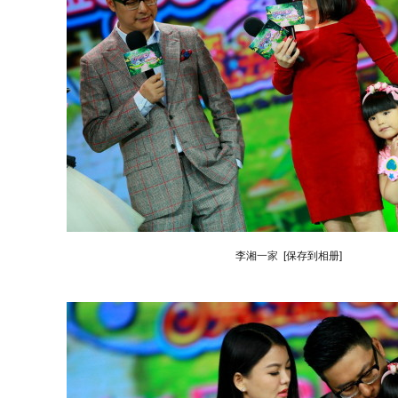
李湘
一家
[保存到相册]