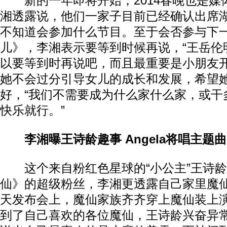
新的一年即将开始，2014春晚也是媒
湘透露说，他们一家子目前已经确认出席
不知道会参加什么节目。至于会否参与下
儿》，李湘表示要等到时候再说，“王岳伦
以要等到时再说吧，而且最重要是小朋友开
她不会过分引导女儿的成长和发展，希望
好，“我们不需要成为什么家什么家，或干
快乐就行。”
李湘曝王诗龄趣事 Angela将唱主题曲
这个来自粉红色星球的“小公主”王诗龄
仙》的超级粉丝，李湘更透露自己家里魔
天发布会上，魔仙家族齐齐穿上魔仙装上演
到了自己喜欢的各位魔仙，王诗龄兴奋异