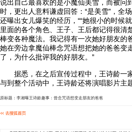
说出自己最喜欢的是小魔仙美雪，而被问
时，更出人意料谦虚回答：“是美雪”，全
还曝出女儿爆笑的经历，““她很小的时候
里面的各个角色、王子、王后都记得很清
棒变各种魔法。我记得有一次她好朋友的
她在旁边拿魔仙棒念咒语想把她的爸爸变
了，为什么批评我的好朋友。”
据悉，在之后宣传过程中，王诗龄一家
与到整个活动中，王诗龄还将演唱影片主
原标题：李湘曝王诗龄趣事：曾念咒语想变走朋友的爸爸