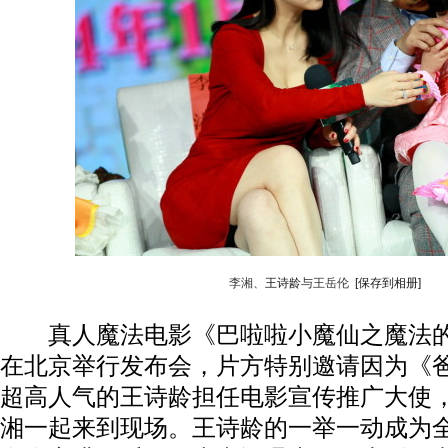
李湘、
王诗龄
与王岳伦
[保存到相册]
真人魔法电影《巴啦啦小魔仙之魔法的考
在北京举行发布会，片方特别邀请因为《
超高人气的王诗龄担任电影宣传推广大使
湘一起来到现场。王诗龄的一举一动成为