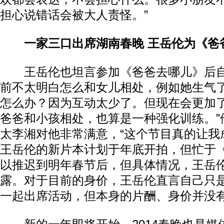
担心说错话会被大人责怪。”
一家三口出席湖南春晚 王岳伦为《爸
王岳伦也坦言参加《爸爸去哪儿》后自
前不太明白怎么和女儿相处，例如她生气
怎么办？因为互动太少了。但现在会更加
爸爸和小孩相处，也算是一种强化训练。”
太李湘对他非常满意，“这个节目真的让我
王岳伦的新片本计划于年底开拍，但忙于
以推迟到明年春节后，但具体情况，王岳
露。对于目前的身价，王岳伦直言自己只
一起出席活动，但本身的片酬、身价并没