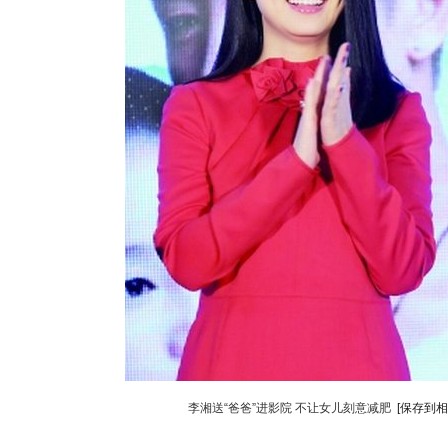
李湘送“爸爸”进影院 不让女儿刻意减肥
[保存到相