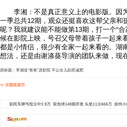
李湘：不是真正意义上的电影版。因为
一季总共12期，观众还挺喜欢这帮父亲和
呢？我就建议能不能做第13期，打一个“合
候在影院上映，号召父母带着孩子一起来
都是小情侣，很少有全家一起来看的。湖
想法，还是由谢涤葵导演的团队来做，现
原标题：李湘送“爸爸”进影院 不让女儿刻意减肥
彩民车牌号投注中3.9万
双色球148期开奖:头奖11注666万
徐州小