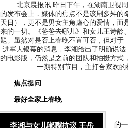
北京晨报讯 昨日下午，在湖南卫视周
的发布会上，媒体的焦点不是该剧多舛的
天日），更不是男女主角虐心的爱情，而
来的一切。《爸爸去哪儿》和女儿王诗龄
题。虽然对是否上春晚不置可否，但对于
进军大银幕的消息，李湘给出了明确说法
的电影版，仍然是之前的团队和拍摄方式
一期特别节目，主打合家欢的
焦点提问
最好全家上春晚
李
的一
李湘与女儿嘟嘴抗议 王岳