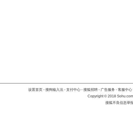
设置首页
-
搜狗输入法
-
支付中心
-
搜狐招聘
-
广告服务
-
客服中心
Copyright
©
2018 Sohu.com 
搜狐不良信息举