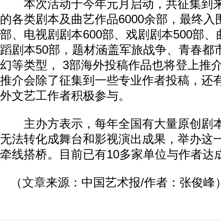
本次活动于今年元月启动，共征集到来
的各类剧本及曲艺作品6000余部，最终入围
部、电视剧剧本600部、戏剧剧本500部、
蹈剧本50部，题材涵盖军旅战争、青春都
幻等类型， 3部海外投稿作品也将登上推
推介会除了征集到一些专业作者投稿，还
外文艺工作者积极参与。
主办方表示，每年全国有大量原创剧本
无法转化成舞台和影视演出成果，举办这
牵线搭桥。目前已有10多家单位与作者达
（
文章
来源：中国艺术报/作者：张俊峰