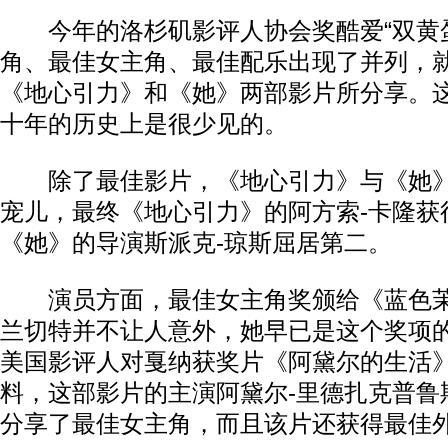
今年的洛杉矶影评人协会奖酷爱“双黄蛋
角、最佳女主角、最佳配乐出现了并列，
《地心引力》和《她》两部影片所分享。
十年的历史上是很少见的。
除了最佳影片，《地心引力》与《她》
宠儿，最终《地心引力》的阿方索-卡隆获
《她》的导演斯派克-琼斯屈居第二。
演员方面，最佳女主角奖颁给《蓝色茉
兰切特并不让人意外，她早已是这个奖项
美国影评人对戛纳获奖片《阿黛尔的生活
料，这部影片的主演阿黛尔-里德扎克普鲁
分享了最佳女主角，而且该片还获得最佳