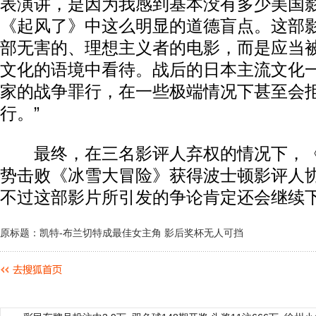
表演讲，是因为我感到基本没有多少美国
《起风了》中这么明显的道德盲点。这部
部无害的、理想主义者的电影，而是应当
文化的语境中看待。战后的日本主流文化
家的战争罪行，在一些极端情况下甚至会
行。”
最终，在三名影评人弃权的情况下，《
势击败《冰雪大冒险》获得波士顿影评人
不过这部影片所引发的争论肯定还会继续
原标题：凯特-布兰切特成最佳女主角 影后奖杯无人可挡