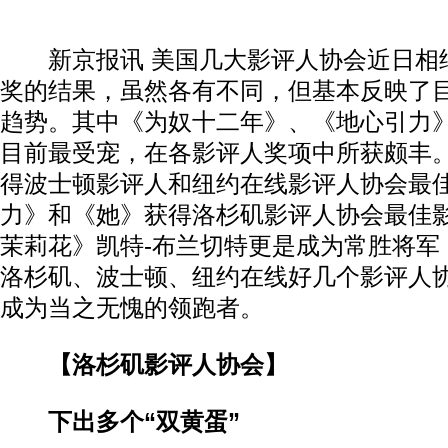
新京报讯 美国几大影评人协会近日相
奖的结果，虽然各有不同，但基本反映了
趋势。其中《为奴十二年》、《地心引力
目前最受宠，在各影评人奖项中所获颇丰
得波士顿影评人和纽约在线影评人协会最
力》和《她》获得洛杉矶影评人协会最佳
茉莉花》凯特-布兰切特更是成为常胜将军
洛杉矶、波士顿、纽约在线好几个影评人
成为当之无愧的领跑者。
【洛杉矶影评人协会】
下出多个“双黄蛋”