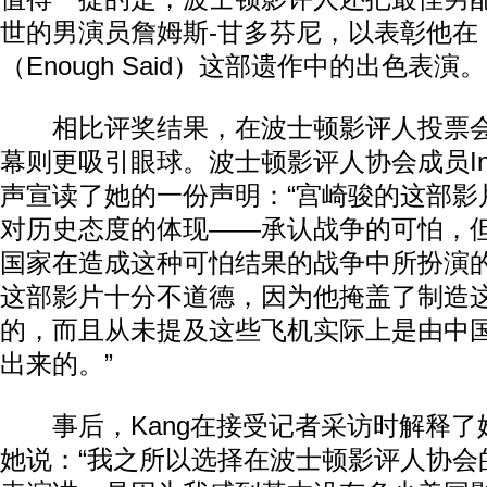
世的男演员詹姆斯-甘多芬尼，以表彰他在
（Enough Said）这部遗作中的出色表演。
相比评奖结果，在波士顿影评人投票会
幕则更吸引眼球。波士顿影评人协会成员Inko
声宣读了她的一份声明：“宫崎骏的这部影
对历史态度的体现——承认战争的可怕，
国家在造成这种可怕结果的战争中所扮演
这部影片十分不道德，因为他掩盖了制造
的，而且从未提及这些飞机实际上是由中
出来的。”
事后，Kang在接受记者采访时解释了
她说：“我之所以选择在波士顿影评人协会