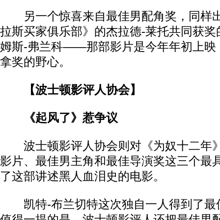
另一个惊喜来自最佳男配角奖，同样出
拉斯买家俱乐部》的杰拉德-莱托共同获奖
姆斯-弗兰科——那部影片是今年年初上映
拿奖的野心。
【波士顿影评人协会】
《起风了》惹争议
波士顿影评人协会则对《为奴十二年》
影片、最佳男主角和最佳导演奖这三个最
了这部讲述黑人血泪史的电影。
凯特-布兰切特这次独自一人得到了最
值得一提的是，波士顿影评人还把最佳男