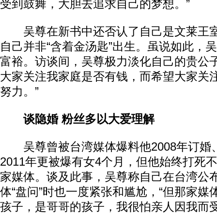
受到鼓舞，大胆去追求自己的梦想。”
吴尊在新书中还否认了自己是文莱王室
自己并非“含着金汤匙”出生。虽说如此，
富裕。访谈间，吴尊极力淡化自己的贵公子
大家关注我家庭是否有钱，而希望大家关
努力。”
谈隐婚 粉丝多以大爱理解
吴尊曾被台湾媒体爆料他2008年订婚、
2011年更被爆有女4个月，但他始终打死
家媒体。谈及此事，吴尊称自己在台湾公
体“盘问”时也一度紧张和尴尬，“但那家媒
孩子，是哥哥的孩子，我很怕亲人因我而受