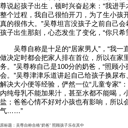
尊说起孩子出生，顿时兴奋起来：“我进手
整个过程，我自己很怕开刀，为了生小孩
真的很伟大。”吴尊坦言没孩子之前自己会
孩子出生那刻，心态发生了变化，“你只希
吴尊自称是十足的“居家男人”，“我一
做决定时都会把家人排在首位，所以在家
务。”吴尊称自己是100分的奶爸，“照顾
会。”吴尊津津乐道讲起自己给孩子换尿布
解决大小便等经验，俨然一位“儿童专家”：
内纯母乳不能加果汁，甚至水都不能喝，
盐；爸爸心情不好对小孩也有影响，所以
气……”
原标题：吴尊自称合格“奶爸” 照顾孩子乐在其中