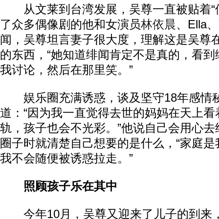
从文莱到台湾发展，吴尊一直被贴着“偶
了众多偶像剧的他和女演员
林依晨
、Ell
闻，吴尊坦言妻子很大度，理解这是吴尊
的东西，“她知道绯闻肯定不是真的，看到
我讨论，然后在那里笑。”
娱乐圈充满诱惑，谈及坚守18年感情
道：“因为我一直觉得去世的妈妈在天上看
轨，孩子也会不光彩。”他说自己会用心去
圈子时就清楚自己想要的是什么，“家庭是
我不会随便被诱惑拉走。”
照顾孩子乐在其中
今年10月，吴尊又迎来了儿子的到来