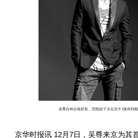
吴尊
自称合格奶爸，照顾孩子乐在其中
[保存到相
京华时报讯 12月7日，吴尊来京为其