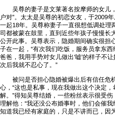
吴尊的妻子是文莱著名按摩师的女儿，
户对”。太太是吴尊的初恋女友，于2009
一起18年。吴尊称妻子一直很想低调处理
司都被蒙在鼓里，直到近些年孩子慢慢长
公开此事。吴尊表示，隐婚期间确实很担
子在一起，“有次我们吃饭，服务员拿东西
爸爸，我用手势对女儿做出‘嘘’的样子不
次后我就不忍心了。”
被问是否担心隐婚被爆出后有信任危机
心，“这也是私事，现在我做出这个决定，
解。”得知吴尊结婚，一些粉丝表示很受伤
理解他：“我还没公布婚事时，他们会催我
知道我已经有家庭的，只是不讲而已，因