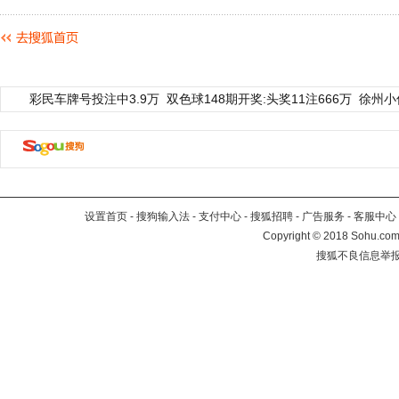
彩民车牌号投注中3.9万
双色球148期开奖:头奖11注666万
徐州小
设置首页
-
搜狗输入法
-
支付中心
-
搜狐招聘
-
广告服务
-
客服中心
Copyright
©
2018 Sohu.com 
搜狐不良信息举