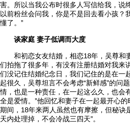
害。所以当我公布时很多人写信给我，说
以前粉丝会问我，你是不是回去看小孩？
懂了。”
谈家庭 妻子低调而大度
和初恋女友结婚，相恋18年，吴尊和妻
们拍拖了很多年，有没有注册结婚对我来
们没记住结婚纪念日，我们记住的是在一起
起很久，吴尊坦言不会考虑“新鲜感”的问题
情，也是一种责任，在一起这么久，也会
全是爱情。”他回忆和妻子在一起最开心的
期间，18年来两人虽然也有摩擦，但秘诀
天内处理掉，不会冷战三四天”。