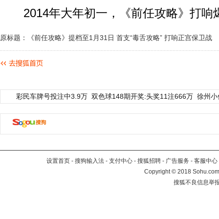
2014年大年初一，《前任攻略》打响
原标题：《前任攻略》提档至1月31日 首支“毒舌攻略” 打响正宫保卫战
彩民车牌号投注中3.9万
双色球148期开奖:头奖11注666万
徐州小
设置首页
-
搜狗输入法
-
支付中心
-
搜狐招聘
-
广告服务
-
客服中心
Copyright
©
2018 Sohu.com 
搜狐不良信息举