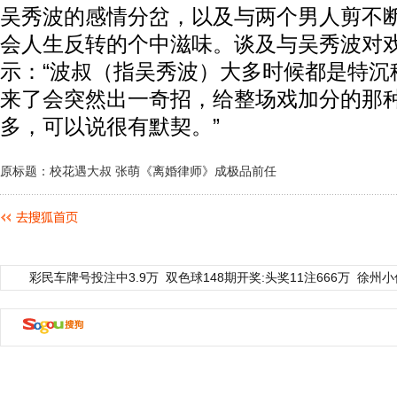
吴秀波的感情分岔，以及与两个男人剪不
会人生反转的个中滋味。谈及与吴秀波对
示：“波叔（指吴秀波）大多时候都是特沉
来了会突然出一奇招，给整场戏加分的那
多，可以说很有默契。”
原标题：校花遇大叔 张萌《离婚律师》成极品前任
彩民车牌号投注中3.9万
双色球148期开奖:头奖11注666万
徐州小