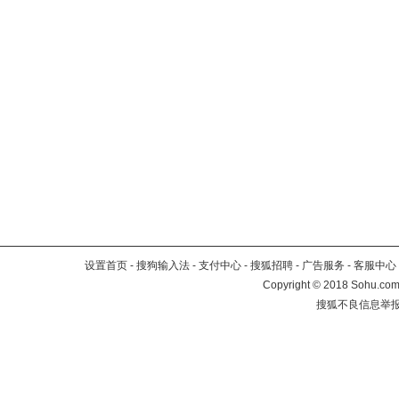
设置首页
-
搜狗输入法
-
支付中心
-
搜狐招聘
-
广告服务
-
客服中心
Copyright
©
2018 Sohu.com 
搜狐不良信息举