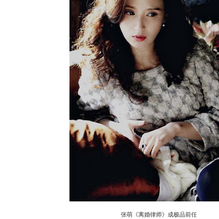
张萌《离婚律师》成极品前任