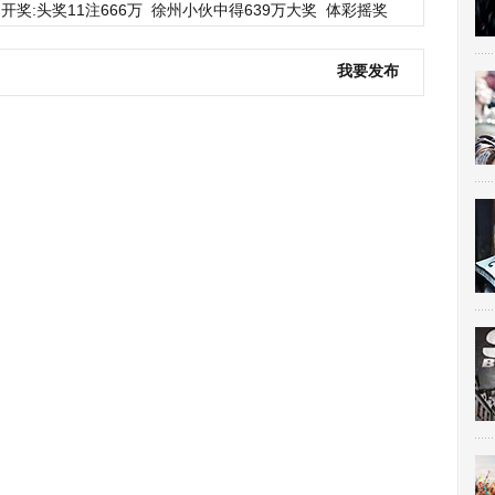
开奖:头奖11注666万
徐州小伙中得639万大奖
体彩摇奖
我要发布