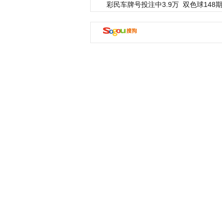
彩民车牌号投注中3.9万
双色球148期