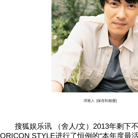
堺雅人
[保存到相册]
搜狐娱乐讯 （舍人/文）2013年剩下
ORICON STYLE进行了恒例的“本年度最