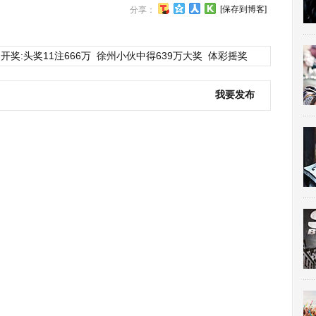
[保存到博客]
分享：
开奖:头奖11注666万
徐州小伙中得639万大奖
体彩摇奖
我要发布