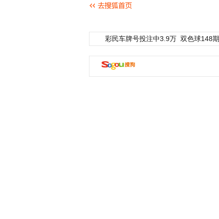
彩民车牌号投注中3.9万
双色球148期