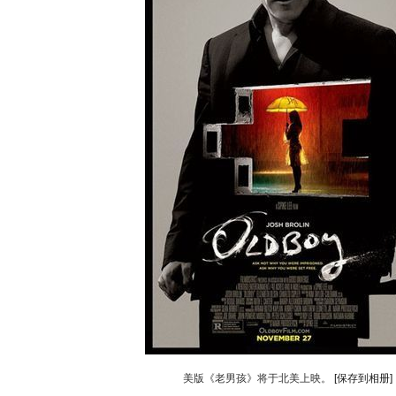
美版《老男孩》将于北美上映。
[保存到相册]