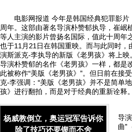
电影网报道 今年是韩国经典犯罪影片
周年。这部由著名导演朴赞郁执导，崔岷
等人主演的影片曾扬名国际，值此十周年
也于11月21日在韩国重映。而与此同时
演斯派克-李执导的新版《老男孩》将上映
导演朴赞郁的名作《老男孩》一样，都是
此被称作“美版《老男孩》”。但日前在接
克-李强调：“美版《老男孩》并不是简单
孩》进行翻拍，而是对于经典的重新诠释。
《
导演
杨威教倒立，奥运冠军告诉你
曲”
除了技巧还要锲而不舍