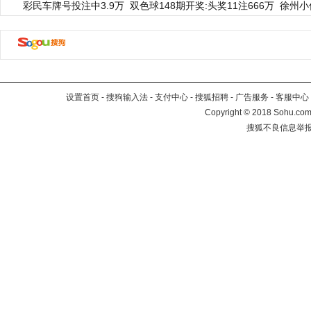
彩民车牌号投注中3.9万
双色球148期开奖:头奖11注666万
徐州小
设置首页
-
搜狗输入法
-
支付中心
-
搜狐招聘
-
广告服务
-
客服中心
Copyright
©
2018 Sohu.com 
搜狐不良信息举