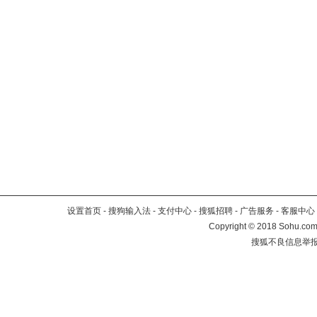
设置首页
-
搜狗输入法
-
支付中心
-
搜狐招聘
-
广告服务
-
客服中心
Copyright
©
2018 Sohu.com 
搜狐不良信息举