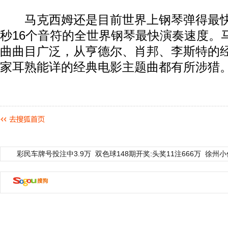
马克西姆还是目前世界上钢琴弹得最快
秒16个音符的全世界钢琴最快演奏速度。
曲曲目广泛，从亨德尔、肖邦、李斯特的
家耳熟能详的经典电影主题曲都有所涉猎
彩民车牌号投注中3.9万
双色球148期开奖:头奖11注666万
徐州小