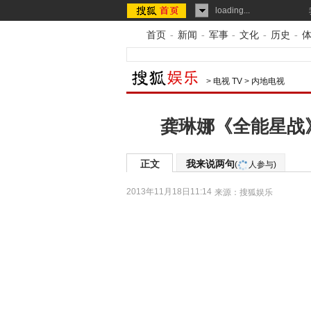
loading...
首页
-
新闻
-
军事
-
文化
-
历史
-
>
电视 TV
>
内地电视
龚琳娜《全能星战
正文
我来说两句
(
人参与)
2013年11月18日11:14
来源：
搜狐娱乐